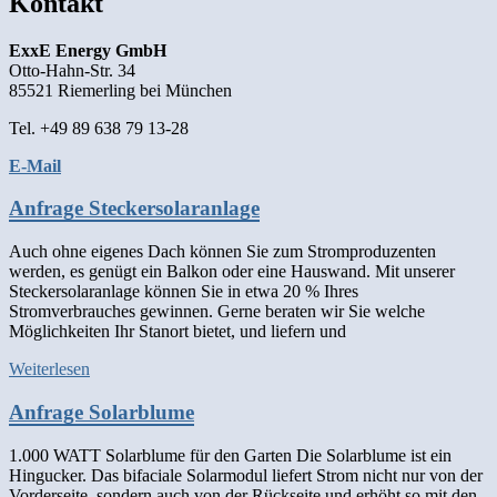
Kontakt
ExxE Energy GmbH
Otto-Hahn-Str. 34
85521 Riemerling bei München
Tel. +49 89 638 79 13-28
E-Mail
Anfrage Steckersolaranlage
Auch ohne eigenes Dach können Sie zum Stromproduzenten
werden, es genügt ein Balkon oder eine Hauswand. Mit unserer
Steckersolaranlage können Sie in etwa 20 % Ihres
Stromverbrauches gewinnen. Gerne beraten wir Sie welche
Möglichkeiten Ihr Stanort bietet, und liefern und
Weiterlesen
Anfrage Solarblume
1.000 WATT Solarblume für den Garten Die Solarblume ist ein
Hingucker. Das bifaciale Solarmodul liefert Strom nicht nur von der
Vorderseite, sondern auch von der Rückseite und erhöht so mit den