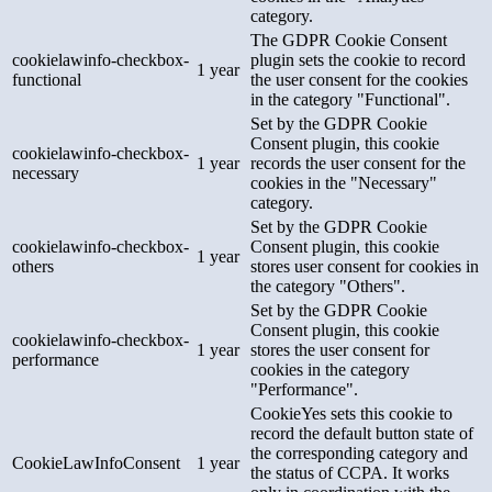
category.
The GDPR Cookie Consent
cookielawinfo-checkbox-
plugin sets the cookie to record
1 year
functional
the user consent for the cookies
in the category "Functional".
Set by the GDPR Cookie
Consent plugin, this cookie
cookielawinfo-checkbox-
1 year
records the user consent for the
necessary
cookies in the "Necessary"
category.
Set by the GDPR Cookie
cookielawinfo-checkbox-
Consent plugin, this cookie
1 year
others
stores user consent for cookies in
the category "Others".
Set by the GDPR Cookie
Consent plugin, this cookie
cookielawinfo-checkbox-
1 year
stores the user consent for
performance
cookies in the category
"Performance".
CookieYes sets this cookie to
record the default button state of
the corresponding category and
CookieLawInfoConsent
1 year
the status of CCPA. It works