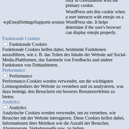
only in coordination with the
primary cookie.
WordPress sets this cookie when
a user interacts with emojis on a
wpEmojiSettingsSupports
session
WordPress site. It helps
determine if the user's browser
can display emojis properly.
Funktionale Cookies
Funktionale Cookies
Funktionale Cookies helfen dabei, bestimmte Funktionen
auszuführen, wie z. B. das Teilen des Inhalts der Website auf Social-
Media-Plattformen, das Sammeln von Feedbacks und andere
Funktionen von Drittanbietern.
Performance
Performance
Performance-Cookies werden verwendet, um die wichtigsten
Leistungsindizes der Website zu verstehen und zu analysieren, was
dazu beiträgt, den Besuchern ein besseres Benutzererlebnis zu
bieten.
Analytics
Analytics
Analytische Cookies werden verwendet, um zu verstehen, wie
Besucher mit der Website interagieren. Diese Cookies helfen dabei,
Informationen über Metriken wie die Anzahl der Besucher,
Absprungrate, Verkehrsquelle usw. zu liefern.