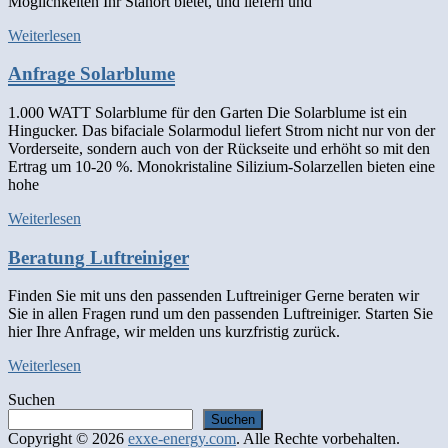
Möglichkeiten Ihr Stanort bietet, und liefern und
Weiterlesen
Anfrage Solarblume
1.000 WATT Solarblume für den Garten Die Solarblume ist ein
Hingucker. Das bifaciale Solarmodul liefert Strom nicht nur von der
Vorderseite, sondern auch von der Rückseite und erhöht so mit den
Ertrag um 10-20 %. Monokristaline Silizium-Solarzellen bieten eine
hohe
Weiterlesen
Beratung Luftreiniger
Finden Sie mit uns den passenden Luftreiniger Gerne beraten wir
Sie in allen Fragen rund um den passenden Luftreiniger. Starten Sie
hier Ihre Anfrage, wir melden uns kurzfristig zurück.
Weiterlesen
Suchen
Suchen
Copyright © 2026
exxe-energy.com
. Alle Rechte vorbehalten.