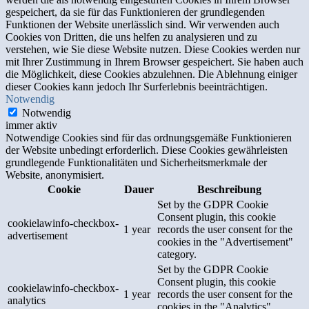
gespeichert, da sie für das Funktionieren der grundlegenden
Funktionen der Website unerlässlich sind. Wir verwenden auch
Cookies von Dritten, die uns helfen zu analysieren und zu
verstehen, wie Sie diese Website nutzen. Diese Cookies werden nur
mit Ihrer Zustimmung in Ihrem Browser gespeichert. Sie haben auch
die Möglichkeit, diese Cookies abzulehnen. Die Ablehnung einiger
dieser Cookies kann jedoch Ihr Surferlebnis beeinträchtigen.
Notwendig
Notwendig
immer aktiv
Notwendige Cookies sind für das ordnungsgemäße Funktionieren
der Website unbedingt erforderlich. Diese Cookies gewährleisten
grundlegende Funktionalitäten und Sicherheitsmerkmale der
Website, anonymisiert.
Cookie
Dauer
Beschreibung
Set by the GDPR Cookie
Consent plugin, this cookie
cookielawinfo-checkbox-
1 year
records the user consent for the
advertisement
cookies in the "Advertisement"
category.
Set by the GDPR Cookie
Consent plugin, this cookie
cookielawinfo-checkbox-
1 year
records the user consent for the
analytics
cookies in the "Analytics"